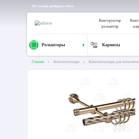
203 человек выбирают сейчас
Конструктор
Конс
рольштор
ка
Рольшторы
Карнизы
Главная
Комплектующие
Комплектующие для металличе