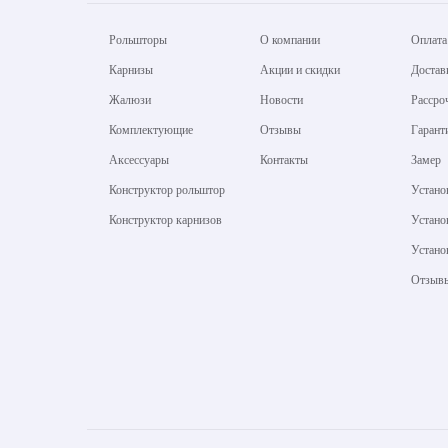
Рольшторы
О компании
Оплата
Карнизы
Акции и скидки
Достав
Жалюзи
Новости
Рассро
Комплектующие
Отзывы
Гарант
Аксессуары
Контакты
Замер
Конструктор рольштор
Устано
Конструктор карнизов
Устано
Устано
Отзыв