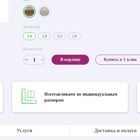
Длина (м)
1,6
2,0
2,4
3,0
Количество
В корзину
Купить в 1 клик
Изготавливаем по индивидуальным
размерам
Услуги
Доставка и оплата