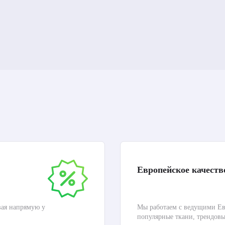
Европейское качеств
вая напрямую у
Мы работаем с ведущими Ев
популярные ткани, трендов