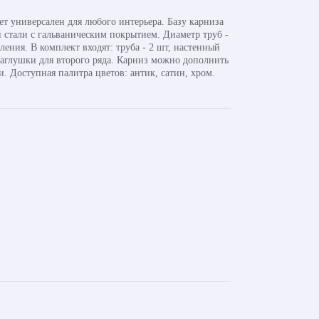
ет универсален для любого интерьера. Базу карниза
 стали с гальваническим покрытием. Диаметр труб -
ения. В комплект входят: труба - 2 шт, настенный
заглушки для второго ряда. Карниз можно дополнить
 Доступная палитра цветов: антик, сатин, хром.