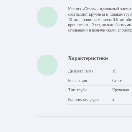
Карниз «Grace» - идеальный элемен
составляют крученая и гладкая тру
19 мм, толщина металла 0,6 мм обе
кронштейн - 2 шт, кольцо бесшумн
стильными наконечниками (приобре
Характеристики
Диаметр (мм)
19
Коллекция
Grace
Тип трубы
Крученая
Количество рядов
2