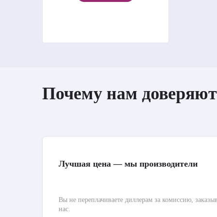
Почему нам доверяют
Лучшая цена — мы производители
Вы не переплачиваете диллерам за комиссию, заказы
нас.