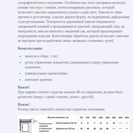
ультрафиолетового излучения. Особенностью этого материала является
ровная текстура с тонким, почти невидимым рисунком, который
позволяет ламелям окрашиваться ровно в один цвет. Ламели из липы
прочны и долговечны, хорошо держат форму, не подвержены деформации
и растрескиванию. Поверхность деревянной ламели покрывается
специальной пленкой и прокрашивается краской, завершающий этап, на
поверхность ламели наносится защитный лак, который предотвращает
повреждения изделия. Качественная обработка дерева позволяет ламелям
не выгорать при воздействии самых активных солнечных лучей.
Комплектация:
жалюзи в сборе, 1 шт.;
ручка управления поворотом (деревянная) и шнур управления
подъемом;
универсальные кронштейны;
комплект крепежа.
Важно!
При ширине готового изделия меньше 40 см управление должно быть
разнесено (шнур с одной стороны, ручка с другой).
Важно!
Размер пакета ламелей в полностью поднятом положении: