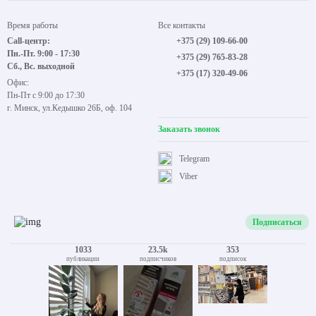
Время работы
Все контакты
Call-центр:
+375 (29) 109-66-00
Пн.-Пт. 9:00 - 17:30
+375 (29) 765-83-28
Сб., Вс. выходной
+375 (17) 320-49-06
Офис:
Пн-Пт с 9:00 до 17:30
г. Минск, ул.Кедышко 26Б, оф. 104
Заказать звонок
Telegram
Viber
Подписаться
1033
23.5k
353
публикации
подписчиков
подписок