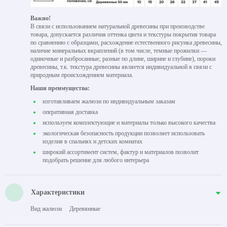
Важно!
В связи с использованием натуральной древесины при производстве
товара, допускается различия оттенка цвета и текстуры покрытия товара
по сравнению с образцами, расхождение естественного рисунка древесины,
наличие минеральных вкраплений (в том числе, темные прожилки —
одиночные и разбросанные, разные по длине, ширине и глубине), пороки
древесины, т.к. текстура древесины является индивидуальной в связи с
природным происхождением материала.
Наши преимущества:
изготавливаем жалюзи по индивидуальным заказам
оперативная доставка
используем комплектующие и материалы только высокого качества
экологическая безопасность продукции позволяет использовать
изделия в спальнях и детских комнатах
широкий ассортимент систем, фактур и материалов позволит
подобрать решение для любого интерьера
Характеристики
Вид жалюзи
Деревянные