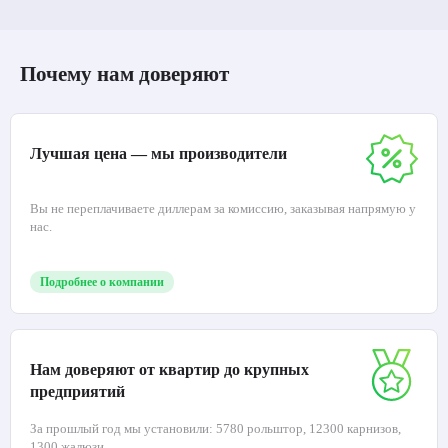
Почему нам доверяют
Лучшая цена — мы производители
Вы не переплачиваете диллерам за комиссию, заказывая напрямую у
нас.
Подробнее о компании
Нам доверяют от квартир до крупных
предприятий
За прошлый год мы установили: 5780 рольштор, 12300 карнизов,
1300 жалюзи.