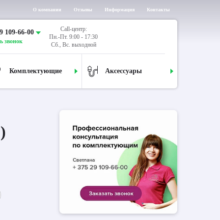
О компании
Отзывы
Информация
Контакты
Call-центр:
9 109-66-00
Пн.-Пт. 9:00 - 17:30
ь звонок
Сб., Вс. выходной
Комплектующие
Аксессуары
)