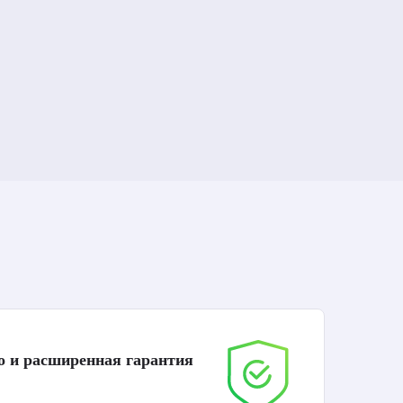
о и расширенная гарантия
До