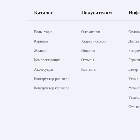
Каталог
Покупателям
Инф
Рольшторы
О компании
Оплата
Карнизы
Акции и скидки
Достав
Жалюзи
Новости
Рассро
Комплектующие
Отзывы
Гарант
Аксессуары
Контакты
Замер
Конструктор рольштор
Устано
Конструктор карнизов
Устано
Устано
Отзыв