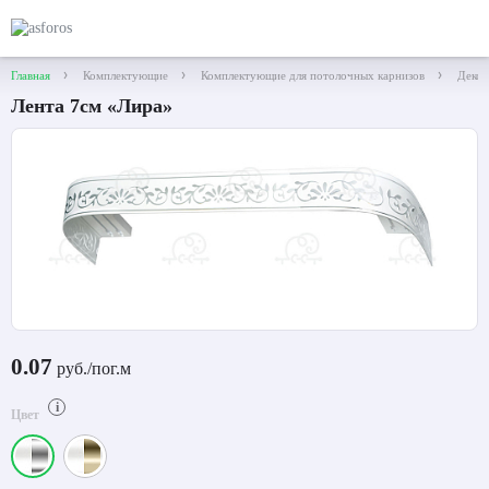
Главная
Комплектующие
Комплектующие для потолочных карнизов
Декор
Лента 7см «Лира»
0.07
руб./пог.м
i
Цвет