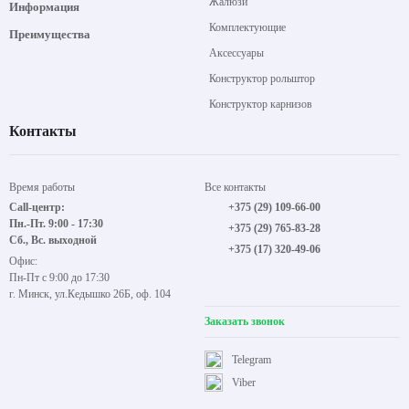
Жалюзи
Информация
Комплектующие
Преимущества
Аксессуары
Конструктор рольштор
Конструктор карнизов
Контакты
Время работы
Все контакты
Call-центр:
+375 (29) 109-66-00
Пн.-Пт. 9:00 - 17:30
+375 (29) 765-83-28
Сб., Вс. выходной
+375 (17) 320-49-06
Офис:
Пн-Пт с 9:00 до 17:30
г. Минск, ул.Кедышко 26Б, оф. 104
Заказать звонок
Telegram
Viber