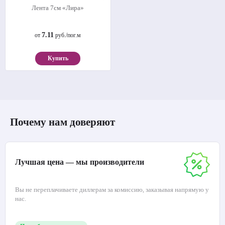
Лента 7см «Лира»
7.11
от
руб./пог.м
Купить
Почему нам доверяют
Лучшая цена — мы производители
Вы не переплачиваете диллерам за комиссию, заказывая напрямую у
нас.