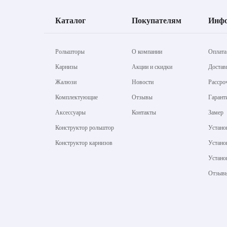
Каталог
Покупателям
Инф
Рольшторы
О компании
Оплата
Карнизы
Акции и скидки
Достав
Жалюзи
Новости
Рассро
Комплектующие
Отзывы
Гарант
Аксессуары
Контакты
Замер
Конструктор рольштор
Устано
Конструктор карнизов
Устано
Устано
Отзыв