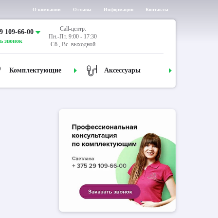
О компании
Отзывы
Информация
Контакты
Call-центр:
9 109-66-00
Пн.-Пт. 9:00 - 17:30
ь звонок
Сб., Вс. выходной
Комплектующие
Аксессуары