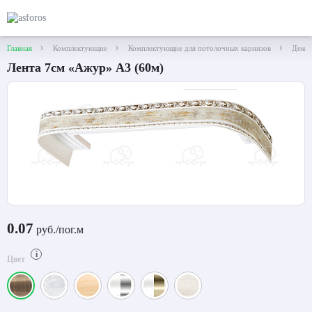
Главная
Комплектующие
Комплектующие для потолочных карнизов
Декор
Лента 7см «Ажур» А3 (60м)
0.07
руб./пог.м
i
Цвет