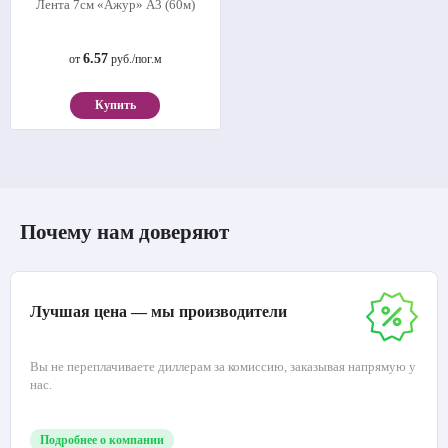
Лента 7см «Ажур» А3 (60м)
6.57
от
руб./пог.м
Купить
Почему нам доверяют
Лучшая цена — мы производители
Вы не переплачиваете диллерам за комиссию, заказывая напрямую у
нас.
Подробнее о компании