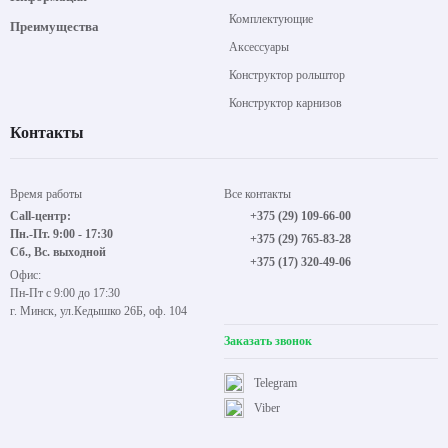
Комплектующие
Преимущества
Аксессуары
Конструктор рольштор
Конструктор карнизов
Контакты
Время работы
Все контакты
Call-центр:
+375 (29) 109-66-00
Пн.-Пт. 9:00 - 17:30
+375 (29) 765-83-28
Сб., Вс. выходной
+375 (17) 320-49-06
Офис:
Пн-Пт с 9:00 до 17:30
г. Минск, ул.Кедышко 26Б, оф. 104
Заказать звонок
Telegram
Viber