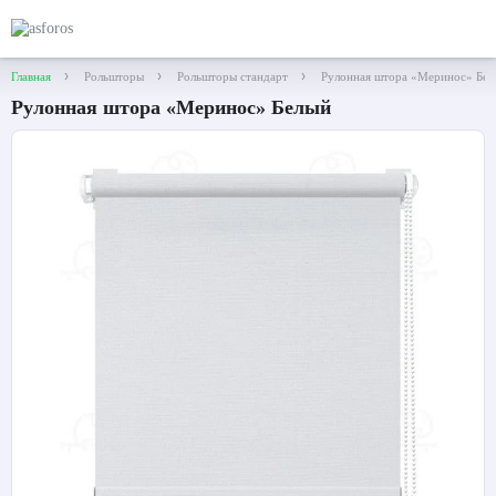
Главная
Рольшторы
Рольшторы стандарт
Рулонная штора «Меринос» Бел
Рулонная штора «Меринос» Белый