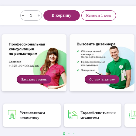
В корзину
Купить в 1 клик
Устанавливаем
Европейские ткани и
автоматику
механизмы