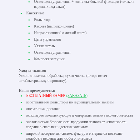
Отвес цепи управления + комплект боковой фиксации (только в
изделиях под заказ)
Кассетные
Рольштора
Кассета (на липкой ленте)
Направляющие (на липкой ленте)
Цепь управления
Утяжелитель
Отвес цепи управления
Комплект заглушек
Уход за тканью:
Условно-влажная обработка, сухая чистка (штора имеет
антибактериальную пропитку).
Наши преимущества:
БЕСПЛАТНЫЙ ЗАМЕР
(ЗАКАЗАТЬ)
изготавливаем рольшторы по индивидуальным заказам
оперативная доставка
используем комплектующие и материалы только высокого качества
экологическая безопасность продукции позволяет использовать
изделия в спальнях и детских комнатах
широкий ассортимент систем, фактур и материалов позволит
подобрать решение для любого интерьера