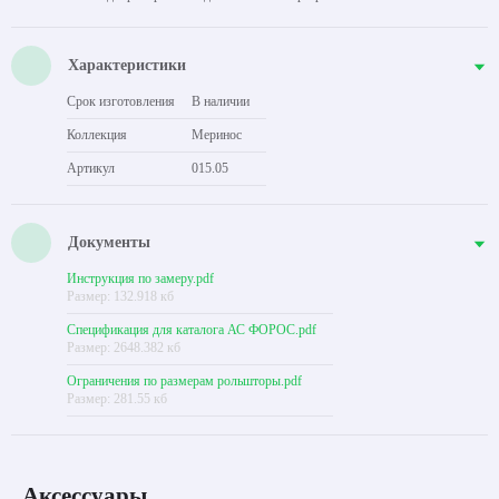
Характеристики
Срок изготовления
В наличии
Коллекция
Меринос
Артикул
015.05
Документы
Инструкция по замеру.pdf
Размер: 132.918 кб
Спецификация для каталога АС ФОРОС.pdf
Размер: 2648.382 кб
Ограничения по размерам рольшторы.pdf
Размер: 281.55 кб
Аксессуары