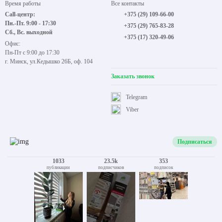
Время работы
Все контакты
Call-центр:
+375 (29) 109-66-00
Пн.-Пт. 9:00 - 17:30
+375 (29) 765-83-28
Сб., Вс. выходной
+375 (17) 320-49-06
Офис:
Пн-Пт с 9:00 до 17:30
г. Минск, ул.Кедышко 26Б, оф. 104
Заказать звонок
Telegram
Viber
Подписаться
1033
23.5k
353
публикации
подписчиков
подписок