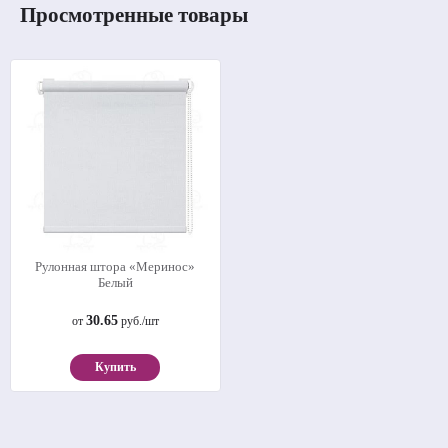
Просмотренные товары
Рулонная штора «Меринос»
Белый
30.65
от
руб./шт
Купить