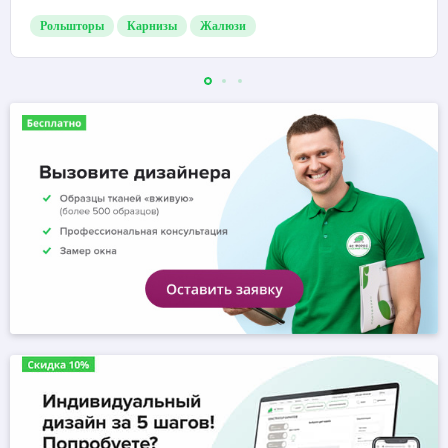
Рольшторы
Карнизы
Жалюзи