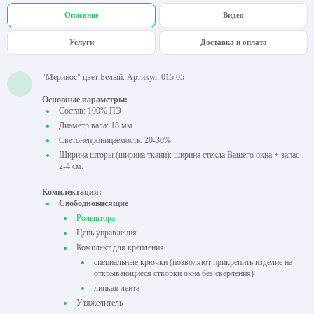
Описание
Видео
Услуги
Доставка и оплата
"Меринос" цвет Белый. Артикул: 015.05
Основные параметры:
Состав: 100% ПЭ
Диаметр вала: 18 мм
Светонепроницаемость: 20-30%
Ширина шторы (ширина ткани): ширина стекла Вашего окна + запас
2-4 см.
Комплектация:
Свободновисящие
Рольштора
Цепь управления
Комплект для крепления:
специальные крючки (позволяют прикрепить изделие на
открывающиеся створки окна без сверления)
липкая лента
Утяжелитель