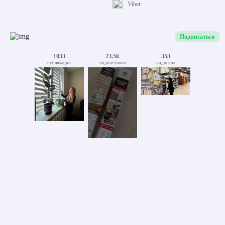
Viber
Подписаться
1033
23.5k
353
публикации
подписчиков
подписок