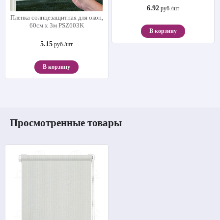
6.92
руб./шт
Пленка солнцезащитная для окон,
60см х 3м PSZ603K
В корзину
5.15
руб./шт
В корзину
Просмотренные товары