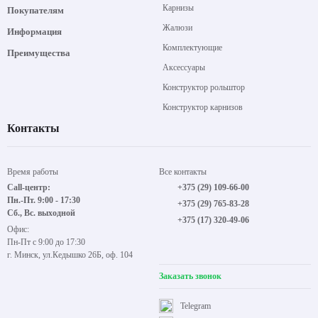
Карнизы
Покупателям
Жалюзи
Информация
Комплектующие
Преимущества
Аксессуары
Конструктор рольштор
Конструктор карнизов
Контакты
Время работы
Все контакты
Call-центр:
+375 (29) 109-66-00
Пн.-Пт. 9:00 - 17:30
+375 (29) 765-83-28
Сб., Вс. выходной
+375 (17) 320-49-06
Офис:
Пн-Пт с 9:00 до 17:30
г. Минск, ул.Кедышко 26Б, оф. 104
Заказать звонок
Telegram