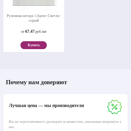
Рулонная штора «Эден» Светло-
серый
67.47
от
руб./шт
Купить
Почему нам доверяют
Лучшая цена — мы производители
Вы не переплачиваете диллерам за комиссию, заказывая напрямую у
нас.