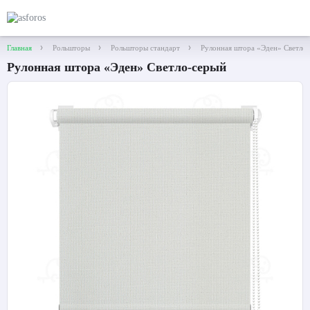
Главная
Рольшторы
Рольшторы стандарт
Рулонная штора «Эден» Светло
Рулонная штора «Эден» Светло-серый