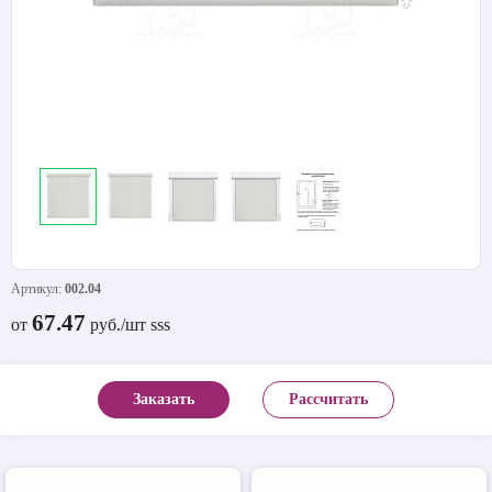
Артикул:
002.04
67.47
от
руб./шт sss
Заказать
Рассчитать