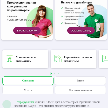
Устанавливаем
Европейские ткани и
автоматику
механизмы
Описание
Видео
Услуги
Доставка и оплата
Штора рулонная
линейки "Эден" цвет Светло-серый. Рулонные шторы
коллекции «Эден» - это стильное мелкотекстурное полотно из