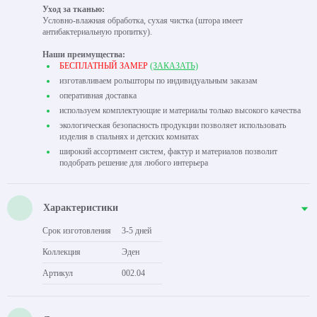
Уход за тканью:
Условно-влажная обработка, сухая чистка (штора имеет
антибактериальную пропитку).
Наши преимущества:
БЕСПЛАТНЫЙ ЗАМЕР
(ЗАКАЗАТЬ)
изготавливаем рольшторы по индивидуальным заказам
оперативная доставка
используем комплектующие и материалы только высокого качества
экологическая безопасность продукции позволяет использовать
изделия в спальнях и детских комнатах
широкий ассортимент систем, фактур и материалов позволит
подобрать решение для любого интерьера
Характеристики
Срок изготовления
3-5 дней
Коллекция
Эден
Артикул
002.04