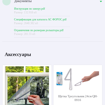
Документы
Инструкция по замеру.pdf
Размер: 132.918 кб
Спецификация для каталога АС ФОРОС.pdf
Размер: 2648.382 кб
Ограничения по размерам рольшторы.pdf
Размер: 281.55 кб
Аксессуары
Щетка Треугольник 24см QH-
0916