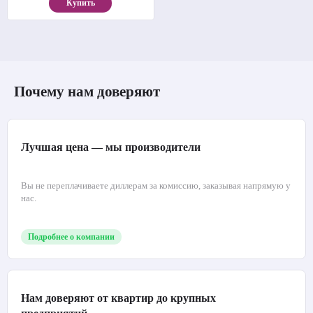
Купить
Почему нам доверяют
Лучшая цена — мы производители
Вы не переплачиваете диллерам за комиссию, заказывая напрямую у
нас.
Подробнее о компании
Нам доверяют от квартир до крупных