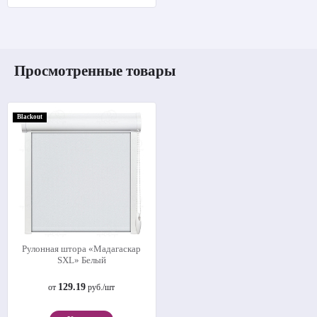
Просмотренные товары
Blackout
Рулонная штора «Мадагаскар
SXL» Белый
129.19
от
руб./шт