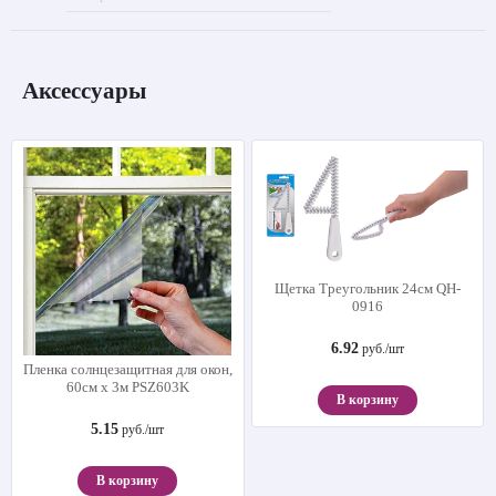
Аксессуары
Щетка Треугольник 24см QH-
0916
6.92
руб./шт
Пленка солнцезащитная для окон,
60см х 3м PSZ603K
В корзину
5.15
руб./шт
В корзину