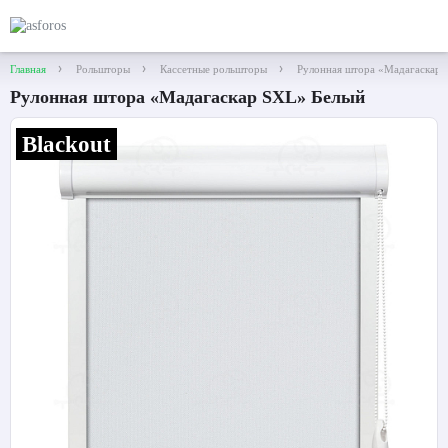
Главная
Рольшторы
Кассетные рольшторы
Рулонная штора «Мадагаскар 
Рулонная штора «Мадагаскар SXL» Белый
Blackout