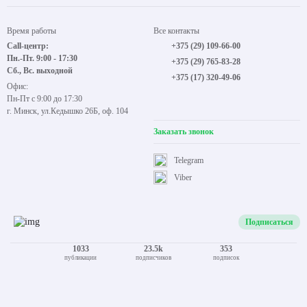
Конструктор карнизов
Контакты
Время работы
Все контакты
Call-центр:
+375 (29) 109-66-00
Пн.-Пт. 9:00 - 17:30
+375 (29) 765-83-28
Сб., Вс. выходной
+375 (17) 320-49-06
Офис:
Пн-Пт с 9:00 до 17:30
г. Минск, ул.Кедышко 26Б, оф. 104
Заказать звонок
Telegram
Viber
Подписаться
1033
23.5k
353
публикации
подписчиков
подписок