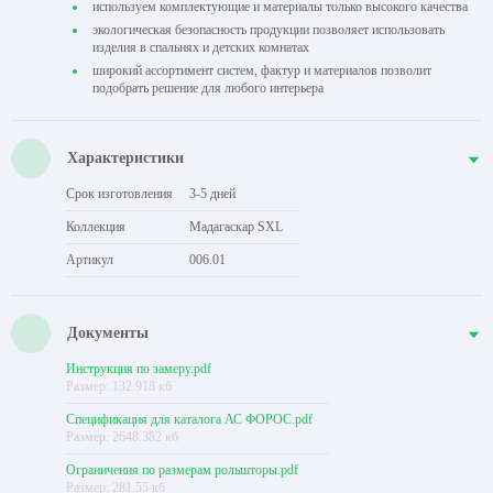
используем комплектующие и материалы только высокого качества
экологическая безопасность продукции позволяет использовать
изделия в спальнях и детских комнатах
широкий ассортимент систем, фактур и материалов позволит
подобрать решение для любого интерьера
Характеристики
Срок изготовления
3-5 дней
Коллекция
Мадагаскар SXL
Артикул
006.01
Документы
Инструкция по замеру.pdf
Размер: 132.918 кб
Спецификация для каталога АС ФОРОС.pdf
Размер: 2648.382 кб
Ограничения по размерам рольшторы.pdf
Размер: 281.55 кб