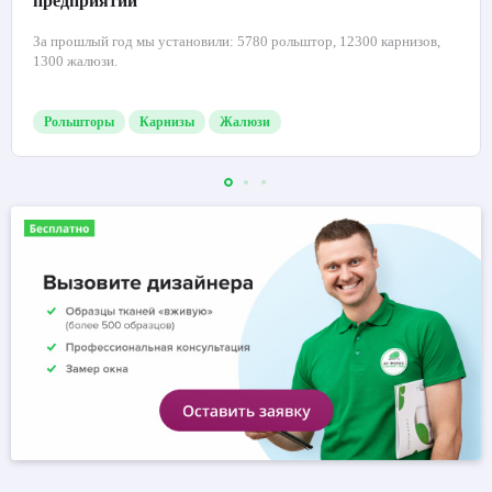
предприятий
За прошлый год мы установили: 5780 рольштор, 12300 карнизов,
1300 жалюзи.
Рольшторы
Карнизы
Жалюзи