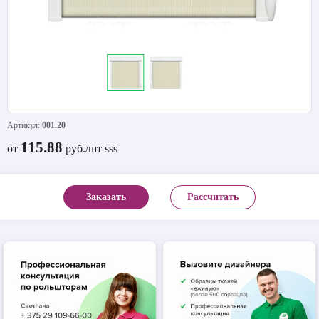
Артикул:
001.20
115.88
от
руб./шт sss
Заказать
Рассчитать