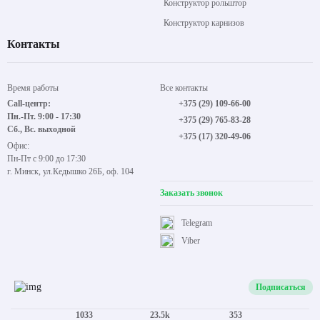
Конструктор рольштор
Конструктор карнизов
Контакты
Время работы
Все контакты
Call-центр:
+375 (29) 109-66-00
Пн.-Пт. 9:00 - 17:30
+375 (29) 765-83-28
Сб., Вс. выходной
+375 (17) 320-49-06
Офис:
Пн-Пт с 9:00 до 17:30
г. Минск, ул.Кедышко 26Б, оф. 104
Заказать звонок
Telegram
Viber
Подписаться
1033
23.5k
353