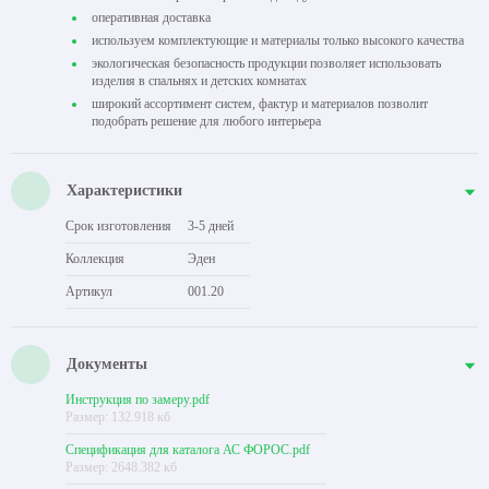
оперативная доставка
используем комплектующие и материалы только высокого качества
экологическая безопасность продукции позволяет использовать
изделия в спальнях и детских комнатах
широкий ассортимент систем, фактур и материалов позволит
подобрать решение для любого интерьера
Характеристики
Срок изготовления
3-5 дней
Коллекция
Эден
Артикул
001.20
Документы
Инструкция по замеру.pdf
Размер: 132.918 кб
Спецификация для каталога АС ФОРОС.pdf
Размер: 2648.382 кб