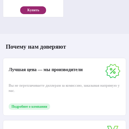
Купить
Почему нам доверяют
Лучшая цена — мы производители
Вы не переплачиваете диллерам за комиссию, заказывая напрямую у
нас.
Подробнее о компании