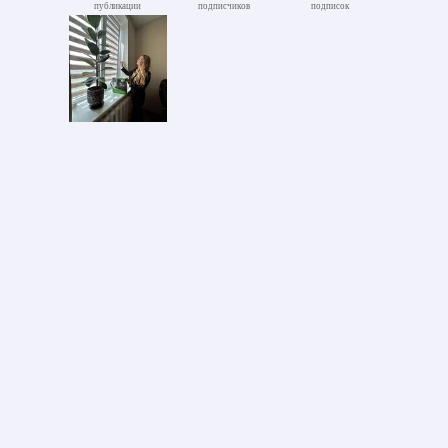
публикации
подписчиков
подписок