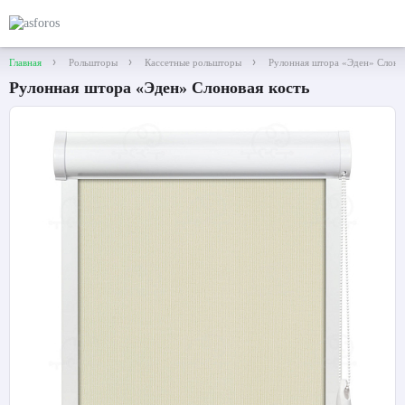
Главная
Рольшторы
Кассетные рольшторы
Рулонная штора «Эден» Слонов
Рулонная штора «Эден» Слоновая кость