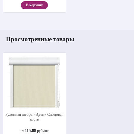
В корзину
Просмотренные товары
Рулонная штора «Эден» Слоновая
кость
115.88
от
руб./шт