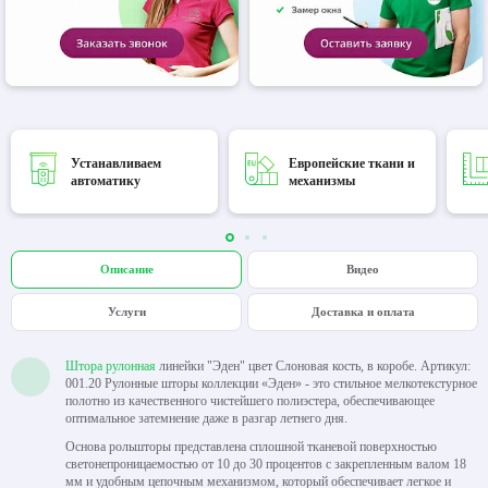
Устанавливаем
Европейские ткани и
автоматику
механизмы
Описание
Видео
Услуги
Доставка и оплата
Штора рулонная
линейки "Эден" цвет Слоновая кость, в коробе. Артикул:
001.20 Рулонные шторы коллекции «Эден» - это стильное мелкотекстурное
полотно из качественного чистейшего полиэстера, обеспечивающее
оптимальное затемнение даже в разгар летнего дня.
Основа рольшторы представлена сплошной тканевой поверхностью
светонепроницаемостью от 10 до 30 процентов с закрепленным валом 18
мм и удобным цепочным механизмом, который обеспечивает легкое и