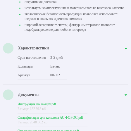
оперативная доставка
используем комплектующие и материалы только высокого качества
экологическая безопасность продукции позволяет использовать
изделия в спальнях и детских комнатах
широкий ассортимент систем, фактур и материалов позволит
подобрать решение для любого интерьера
Характеристики
Срок изготовления
3-5 дней
Коллекция
Баланс
Артикул
007.02
Документы
Инструкция по замеру.pdf
Размер: 132.918 кб
Спецификация для каталога АС ФОРОС.pdf
Размер: 2648.382 кб