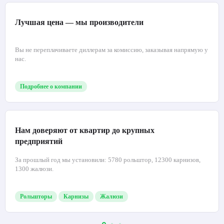
Купить
Почему нам доверяют
Лучшая цена — мы производители
Вы не переплачиваете диллерам за комиссию, заказывая напрямую у
нас.
Подробнее о компании
Нам доверяют от квартир до крупных