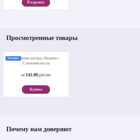
В корзину
Просмотренные товары
Новинка
Рулонная штора «Баланс»
Слоновая кость
142.08
от
руб./шт