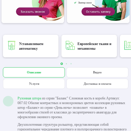
Устанавливаем
Европейские ткани и
автоматику
механизмы
Описание
Видео
Услуги
Доставка и оплата
Рулонная штора
из серии "Баланс" Слоновая кость в коробе.Артикул:
007.02 Обилие контрастных и монохромных цветов коллекции рулонных
штор «Баланс» из серии «День-ночь» позволяет «плавать» в
многообразии стилей от классики до эксцентричного авангарда для
оформления оконного проема.
Двухполотенная структура рольштор, представляющая собой
горизонтальное чередование плотного и полупрозрачного полиэстерового