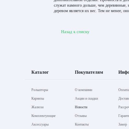
служат намного дольше, чем деревянные, 
деревом является их вес. Тем не менее, он
Назад к списку
Каталог
Покупателям
Инф
Рольшторы
О компании
Оплата
Карнизы
Акции и скидки
Достав
Жалюзи
Новости
Рассро
Комплектующие
Отзывы
Гарант
Аксессуары
Контакты
Замер