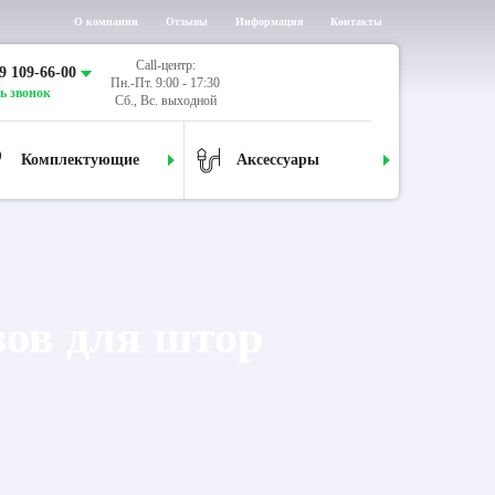
О компании
Отзывы
Информация
Контакты
Call-центр:
9 109-66-00
Пн.-Пт. 9:00 - 17:30
ь звонок
Сб., Вс. выходной
Комплектующие
Аксессуары
ов для штор