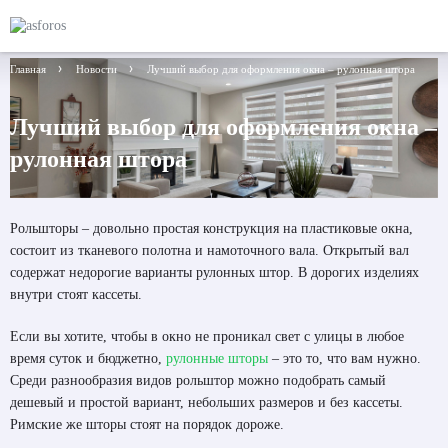
Главная
Новости
Лучший выбор для оформления окна – рулонная штора
Лучший выбор для оформления окна –
рулонная штора
Рольшторы – довольно простая конструкция на пластиковые окна,
состоит из тканевого полотна и намоточного вала. Открытый вал
содержат недорогие варианты рулонных штор. В дорогих изделиях
внутри стоят кассеты.
Если вы хотите, чтобы в окно не проникал свет с улицы в любое
время суток и бюджетно,
рулонные шторы
– это то, что вам нужно.
Среди разнообразия видов рольштор можно подобрать самый
дешевый и простой вариант, небольших размеров и без кассеты.
Римские же шторы стоят на порядок дороже.