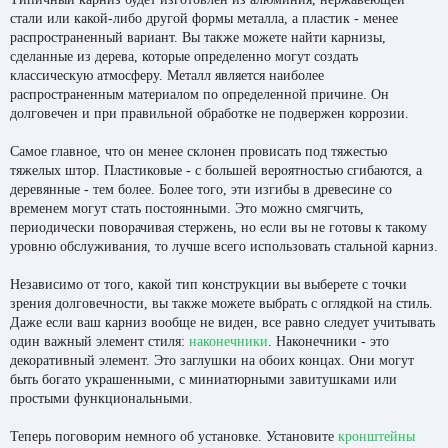
стали или какой-либо другой формы металла, а пластик - менее
распространенный вариант. Вы также можете найти карнизы,
сделанные из дерева, которые определенно могут создать
классическую атмосферу. Металл является наиболее
распространенным материалом по определенной причине. Он
долговечен и при правильной обработке не подвержен коррозии.
Самое главное, что он менее склонен провисать под тяжестью
тяжелых штор. Пластиковые - с большей вероятностью сгибаются, а
деревянные - тем более. Более того, эти изгибы в древесине со
временем могут стать постоянными. Это можно смягчить,
периодически поворачивая стержень, но если вы не готовы к такому
уровню обслуживания, то лучше всего использовать стальной карниз.
Независимо от того, какой тип конструкции вы выберете с точки
зрения долговечности, вы также можете выбрать с оглядкой на стиль.
Даже если ваш карниз вообще не виден, все равно следует учитывать
один важный элемент стиля:
наконечники
. Наконечники - это
декоративный элемент. Это заглушки на обоих концах. Они могут
быть богато украшенными, с миниатюрными завитушками или
простыми функциональными.
Теперь поговорим немного об установке. Установите
кронштейны