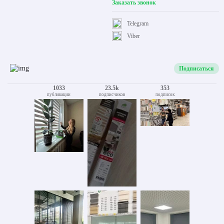
Заказать звонок
Telegram
Viber
Подписаться
1033
23.5k
353
публикации
подписчиков
подписок