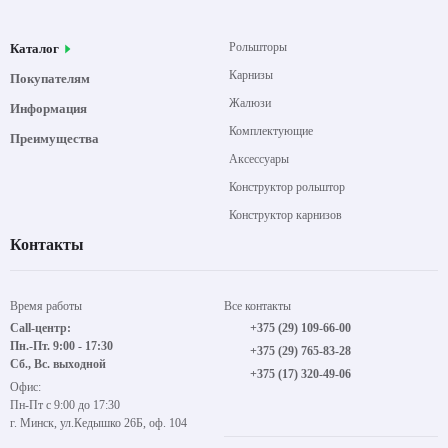
Рольшторы
Каталог
Карнизы
Покупателям
Жалюзи
Информация
Комплектующие
Преимущества
Аксессуары
Конструктор рольштор
Конструктор карнизов
Контакты
Время работы
Все контакты
Call-центр:
+375 (29) 109-66-00
Пн.-Пт. 9:00 - 17:30
+375 (29) 765-83-28
Сб., Вс. выходной
+375 (17) 320-49-06
Офис:
Пн-Пт с 9:00 до 17:30
г. Минск, ул.Кедышко 26Б, оф. 104