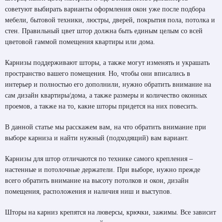
советуют выбирать варианты оформления окон уже после подбора
мебели, бытовой техники, люстры, дверей, покрытия пола, потолка и
стен. Правильный цвет штор должна быть единым целым со всей
цветовой гаммой помещения квартиры или дома.
Карнизы поддерживают шторы, а также могут изменять и украшать
пространство вашего помещения. Но, чтобы они вписались в
интерьер и полностью его дополнили, нужно обратить внимание на
сам дизайн квартиры/дома, а также размеры и количество оконных
проемов, а также на то, какие шторы придется на них повесить.
В данной статье мы расскажем вам, на что обратить внимание при
выборе карниза и найти нужный (подходящий) вам вариант.
Карнизы для штор отличаются по технике самого крепления –
настенные и потолочные держатели. При выборе, нужно прежде
всего обратить внимание на высоту потолков и окон, дизайн
помещения, расположения и наличия ниш и выступов.
Шторы на карниз крепятся на люверсы, крючки, зажимы. Все зависит