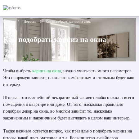
Главная
Новости
Как подобрать карниз на окна
Как подобрать карниз на окна
Чтобы выбрать
карниз на окна
, нужно учитывать много параметров.
Это напрямую зависит, насколько комфортным и стильным будет ваш
интерьер.
Шторы – это важнейший декоративный элемент любого окна и всего
помещения в квартире или доме. От того, насколько правильно
подобран декор на окна, во многом зависит то, насколько
законченным и лаконичным будет выглядеть в целом ваш интерьер.
Также важным остается вопрос, как правильно подобрать карниз на
шторы, какой цвет, материал и т.д. Большинство дизайнеров