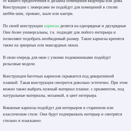
от вашего предпочтения и дизайна помещения квартиры или дома.
Конструкции с люверсами не подойдут для помещений в стилях
шебби-шик, прованс, шале или кантри.
По своей конструкции
карнизы
делятся на однорядные и двухрядные
Они более универсальны, т.к. подходят для любого интерьера и
позволяют подобрать необходимый размер. Такие карнизы крепятся
также на эркерных или мансардных окнах.
В свою очередь для окон с узкими подоконниками подойдут
рельсовые модели.
Конструкция багетных карнизов скрывается под декоративной
планкой. Такая конструкция смотрится довольно эстетично. При этом
можно также выбрать нужный материал планки: с орнаментом, под
натуральные материалы, мозаикой, в цвет интерьера.
Кованные карнизы подойдут для интерьеров в старинном или
классическом стиле. Они будут подчеркивать интерьер и смотрятся
стильно и изысканно.