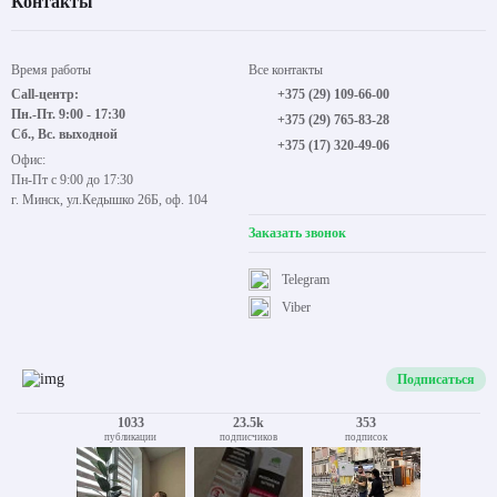
Контакты
Время работы
Все контакты
Call-центр:
+375 (29) 109-66-00
Пн.-Пт. 9:00 - 17:30
+375 (29) 765-83-28
Сб., Вс. выходной
+375 (17) 320-49-06
Офис:
Пн-Пт с 9:00 до 17:30
г. Минск, ул.Кедышко 26Б, оф. 104
Заказать звонок
Telegram
Viber
Подписаться
1033
23.5k
353
публикации
подписчиков
подписок