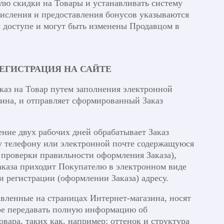
елю скидки на Товары и устанавливать систему
числения и предоставления бонусов указываются
 доступе и могут быть изменены Продавцом в
РЕГИСТРАЦИЯ НА САЙТЕ
аказ на Товар путем заполнения электронной
ина, и отправляет сформированный Заказ
ение двух рабочих дней обрабатывает Заказ
му телефону или электронной почте содержащуюся
 проверки правильности оформления Заказа),
аказа приходит Покупателю в электронном виде
и регистрации (оформлении Заказа) адресу.
вленные на страницах Интернет-магазина, носят
ере передавать полную информацию об
вара, таких как, например: оттенок и структура