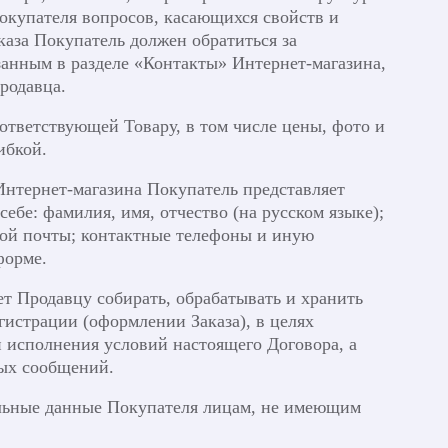
Покупателя вопросов, касающихся свойств и
каза Покупатель должен обратиться за
занным в разделе «Контакты» Интернет-магазина,
родавца.
ответствующей Товару, в том числе цены, фото и
ибкой.
 Интернет-магазина Покупатель представляет
е: фамилия, имя, отчество (на русском языке);
ной почты; контактные телефоны и иную
форме.
ет Продавцу собирать, обрабатывать и хранить
гистрации (оформлении Заказа), в целях
и исполнения условий настоящего Договора, а
ых сообщений.
альные данные Покупателя лицам, не имеющим