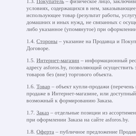
1.3.
Покупатель
– физическое лицо, заключив
условиях, содержащихся в нем, заказывающее,
использующее товар (результат работы, услу
домашних и иных нужд, не связанных с осущ
либо указанное (упомянутое) при оформлении 
1.4.
Стороны
– указание на Продавца и Поку
Договоре.
1.5.
Интернет-магазин
– информационный рес
адресу asforos.by, позволяющий осуществить 
товаров без (вне) торгового объекта.
1.6.
Товар
– объект купли-продажи (перечень
продаже в Интернет-магазине, или доступный
возможный к формированию Заказа.
1.7.
Заказ
– отдельные позиции из ассортимен
при оформлении Заказа на сайте asforos.by.
1.8.
Оферта
– публичное предложение Продав