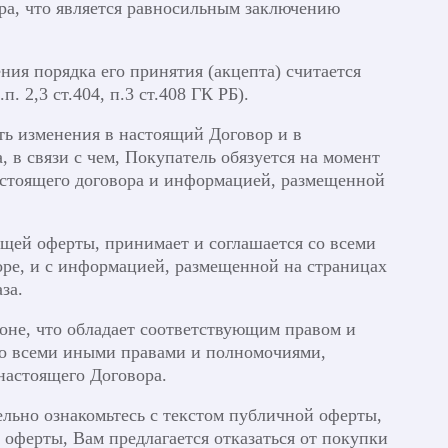
ра, что является равносильным заключению
ия порядка его принятия (акцепта) считается
 2,3 ст.404, п.3 ст.408 ГК РБ).
ить изменения в настоящий Договор и в
 в связи с чем, Покупатель обязуется на момент
астоящего договора и информацией, размещенной
ящей оферты, принимает и соглашается со всеми
ре, и с информацией, размещенной на страницах
за.
роне, что обладает соответствующим правом и
но всеми иными правами и полномочиями,
настоящего Договора.
льно ознакомьтесь с текстом публичной оферты,
 оферты, Вам предлагается отказаться от покупки