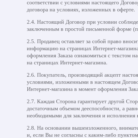
соответствии с условиями настоящего Догово
договора на условиях, изложенных в оферте.
2.4. Настоящий Договор при условии соблюден
заключенным в простой письменной форме (п.п.
2.5. Продавец оставляет за собой право внос
информацию на страницах Интернет-магазина,
оформления Заказа ознакомиться с текстом н
на страницах Интернет-магазина.
2.6. Покупатель, производящий акцепт насто
условиями, изложенными в настоящем Догово
Интернет-магазина в момент оформления Зака
2.7. Каждая Сторона гарантирует другой Сто
достаточным объемом дееспособности, а рав
необходимыми для заключения и исполнения 
2.8. На основании вышеизложенного, внимате
и, если Вы не согласны с каким-либо пунктом