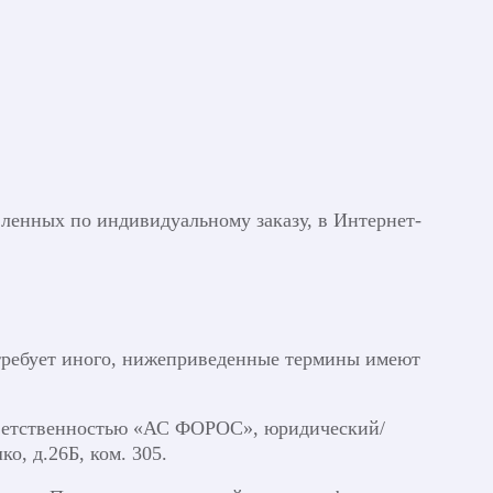
вленных по индивидуальному заказу, в Интернет-
е требует иного, нижеприведенные термины имеют
ветственностью «АС ФОРОС», юридический/
о, д.26Б, ком. 305.