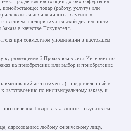
шее с Продавцом настоящий договор оферты на
 приобретающее товар (работу, услугу) или
гу) исключительно для личных, семейных,
ествлением предпринимательской деятельности,
Заказа в качестве Покупателя.
пателя при совместном упоминании в настоящем
урс, размещенный Продавцом в сети Интернет по
заказ на приобретение или выбор и приобретение
 наименований ассортимента), представленный к
 к изготовлению по индивидуальному заказу, и
тного перечня Товаров, указанные Покупателем
ца, адресованное любому физическому лицу,