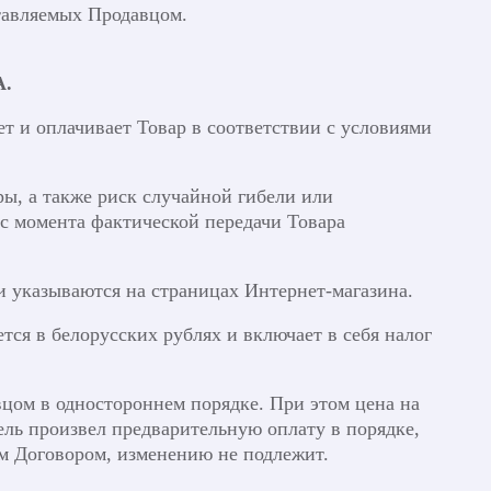
ставляемых Продавцом.
А.
ет и оплачивает Товар в соответствии с условиями
ры, а также риск случайной гибели или
с момента фактической передачи Товара
и указываются на страницах Интернет-магазина.
тся в белорусских рублях и включает в себя налог
вцом в одностороннем порядке. При этом цена на
ель произвел предварительную оплату в порядке,
м Договором, изменению не подлежит.