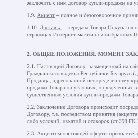
заключить с ним договор купли-продажи на у
1.9.
Акцепт
– полное и безоговорочное приня
1.10.
Доставка
– передача Товара Покупателю
страницах Интернет-магазина и выбранных П
2. ОБЩИЕ ПОЛОЖЕНИЯ. МОМЕНТ ЗА
2.1. Настоящий Договор, размещенный на сайте
Гражданского кодекса Республики Беларусь (д
Продавца, адресованной неопределенному кру
продажи Товара на условиях, определенных в
существенные условия купли-продажи Товара
2.2. Заключение Договора происходит посре
Договору, т.е. посредством принятия (акцепт
либо условий, изъятий и оговорок (ст.398 ГК 
2.3. Акцептом настоящей оферты признается 