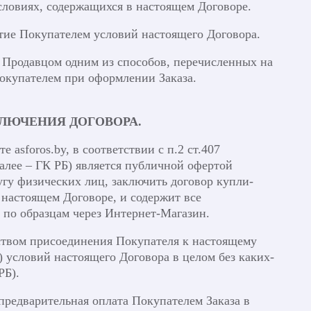
словиях, содержащихся в настоящем Договоре.
тие Покупателем условий настоящего Договора.
 Продавцом одним из способов, перечисленных на
окупателем при оформлении Заказа.
КЛЮЧЕНИЯ ДОГОВОРА.
 asforos.by, в соответствии с п.2 ст.407
алее – ГК РБ) является публичной офертой
гу физических лиц, заключить договор купли-
 настоящем Договоре, и содержит все
 по образцам через Интернет-Магазин.
дством присоединения Покупателя к настоящему
а) условий настоящего Договора в целом без каких-
РБ).
предварительная оплата Покупателем Заказа в